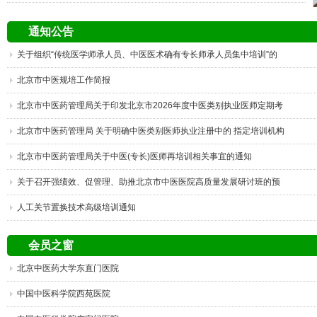
通知公告
关于组织“传统医学师承人员、中医医术确有专长师承人员集中培训”的
通知
北京市中医规培工作简报
北京市中医药管理局关于印发北京市2026年度中医类别执业医师定期考
核工作方案的通知
北京市中医药管理局 关于明确中医类别医师执业注册中的 指定培训机构
的通知
北京市中医药管理局关于中医(专长)医师再培训相关事宜的通知
关于召开强绩效、促管理、助推北京市中医医院高质量发展研讨班的预
通知
人工关节置换技术高级培训通知
会员之窗
北京中医药大学东直门医院
中国中医科学院西苑医院