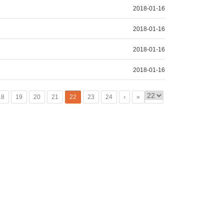
2018-01-16
2018-01-16
2018-01-16
2018-01-16
18
19
20
21
22
23
24
›
»